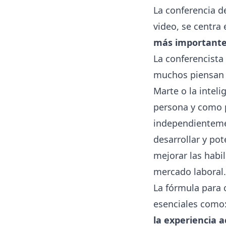
La conferencia 
video, se centra 
más importante 
La conferencista
muchos piensan q
Marte o la inteli
persona y como 
independienteme
desarrollar y po
mejorar las habi
mercado laboral.
La fórmula para 
esenciales como
la experiencia 