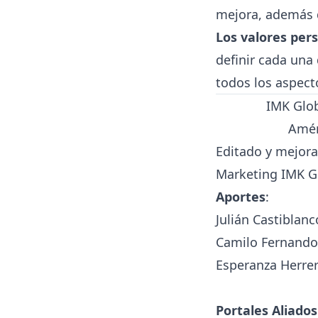
mejora, además d
Los valores pers
definir cada una 
todos los aspect
IMK Glob
Amér
Editado y mejora
Marketing IMK G
Aportes
:
Julián Castibla
Camilo Fernando
Esperanza Herre
Portales Aliados