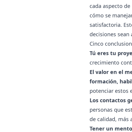
cada aspecto de 
cómo se manejan 
satisfactoria. E
decisiones sean 
Cinco conclusion
Tú eres tu proy
crecimiento con
El valor en el 
formación, habi
potenciar estos 
Los contactos g
personas que est
de calidad, más a
Tener un mento