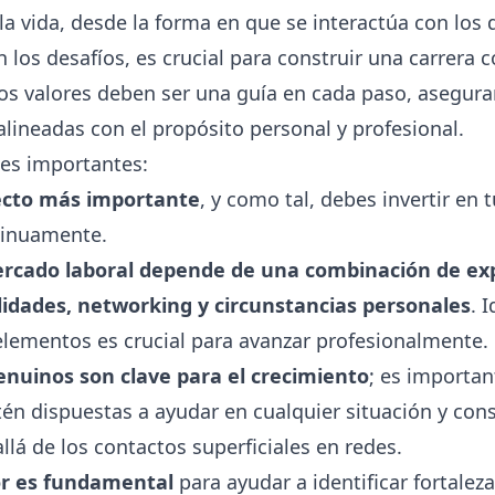
la vida, desde la forma en que se interactúa con los
los desafíos, es crucial para construir una carrera 
stos valores deben ser una guía en cada paso, asegur
alineadas con el propósito personal y profesional.
es importantes:
ecto más importante
, y como tal, debes invertir en t
tinuamente.
mercado laboral depende de una combinación de exp
lidades, networking y circunstancias personales
. 
elementos es crucial para avanzar profesionalmente.
enuinos son clave para el crecimiento
; es importan
én dispuestas a ayudar en cualquier situación y cons
llá de los contactos superficiales en redes.
r es fundamental
para ayudar a identificar fortalez