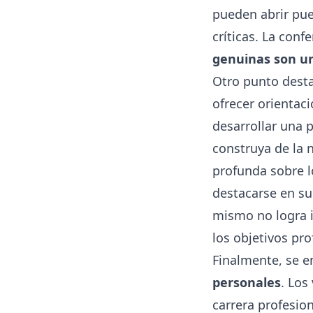
pueden abrir pue
críticas. La con
genuinas son un
Otro punto dest
ofrecer orientaci
desarrollar una 
construya de la 
profunda sobre l
destacarse en s
mismo no logra i
los objetivos pro
Finalmente, se e
personales
. Los
carrera profesio