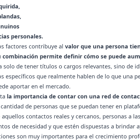
quirida,
blandas,
enuinos
cias personales.
s factores contribuye al
valor que una persona tie
su combinación permite definir cómo se puede au
a solo de tener títulos o cargos relevantes, sino de id
os específicos que realmente hablen de lo que una p
ede aportar en el mercado.
lta
la importancia de contar con una red de conta
a cantidad de personas que se puedan tener en plat
e aquellos contactos reales y cercanos, personas a l
os de necesidad y que estén dispuestas a brindar 
aciones son muy importantes para el crecimiento prof