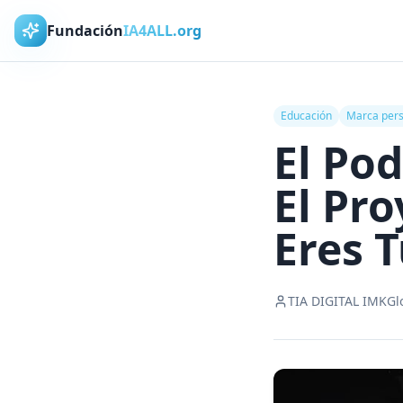
Fundación
IA4ALL.org
Educación
Marca pers
El Pod
El Pr
Eres 
TIA DIGITAL IMKGl