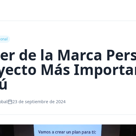
onal
er de la Marca Per
oyecto Más Importa
Tú
obal
23 de septiembre de 2024