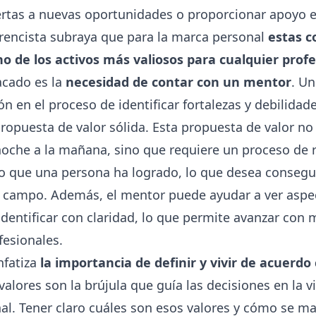
rtas a nuevas oportunidades o proporcionar apoyo e
ferencista subraya que para
la marca personal
estas c
o de los activos más valiosos para cualquier profe
acado es la
necesidad de contar con un mentor
. U
ón en el proceso de identificar fortalezas y debilida
propuesta de valor sólida. Esta propuesta de valor no
noche a la mañana, sino que requiere un proceso de r
o que una persona ha logrado, lo que desea conseg
u campo. Además, el mentor puede ayudar a ver aspe
dentificar con claridad, lo que permite avanzar con 
fesionales.
nfatiza
la importancia de definir y vivir de acuerdo 
 valores son la brújula que guía las decisiones en la v
nal. Tener claro cuáles son esos valores y cómo se ma