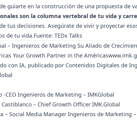
e guiarte en la construcción de una propuesta de val
onales son la columna vertebral de tu vida y carr
de tus decisiones. Asegúrate de vivir y proyectar eso
os de tu vida.Fuente:
TEDx Talks
al – Ingenieros de Marketing Su Aliado de Crecimien
icas Your Growth Partner in the Américas
www.imk.g
do con IA, publicado por Contenidos Digitales de In
lobal
nco -CEO Ingenieros de Marketing – IMKGlobal
 Castiblanco – Chief Growth Officer IMK.Global
ra – Social Media Manager Ingenieros de Marketing 