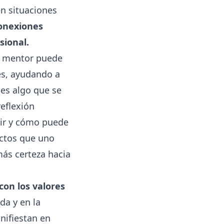
n situaciones
onexiones
sional.
n mentor puede
des, ayudando a
 es algo que se
eflexión
uir y cómo puede
ctos que uno
más certeza hacia
con los valores
ida y en la
nifiestan en