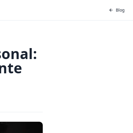
Blog
sonal:
nte