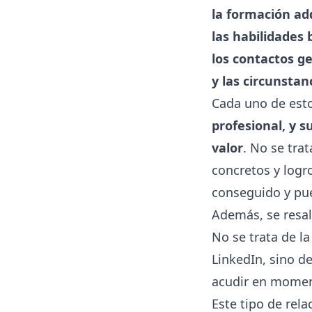
la formación ad
las habilidades 
los contactos g
y las circunstan
Cada uno de esto
profesional, y 
valor
. No se trat
concretos y logr
conseguido y pu
Además, se resa
No se trata de l
LinkedIn, sino d
acudir en moment
Este tipo de rel