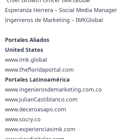
Esperanza Herrera – Social Media Manager
Ingenieros de Marketing – IMKGlobal
Portales Aliados
United States
www.imk.global
www.thefloridaportal.com
Portales Latinoamérica
www.ingenierosdemarketing.com.co
www.JulianCastiblanco.com
www.deceroasapo.com
www.socry.co
www.experienciasimk.com
www.tiasdigitales.com