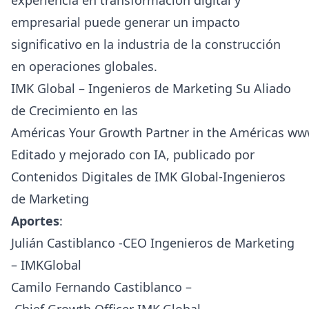
empresarial puede generar un impacto
significativo en la industria de la construcción
en operaciones globales.
IMK Global – Ingenieros de Marketing Su Aliado
de Crecimiento en las
Américas Your Growth Partner in the Américas
www
Editado y mejorado con IA, publicado por
Contenidos Digitales de IMK Global-Ingenieros
de Marketing
Aportes
:
Julián Castiblanco -CEO Ingenieros de Marketing
– IMKGlobal
Camilo Fernando Castiblanco –
Chief Growth Officer IMK.Global